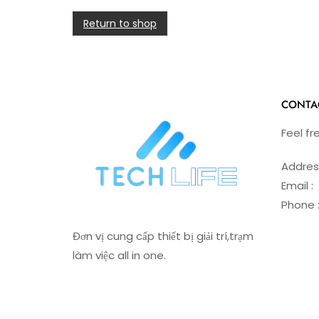
Return to shop
CONTA
Feel fr
Addres
Email 
Phone 
Đơn vị cung cấp thiết bị giải trí,trạm
làm việc all in one.