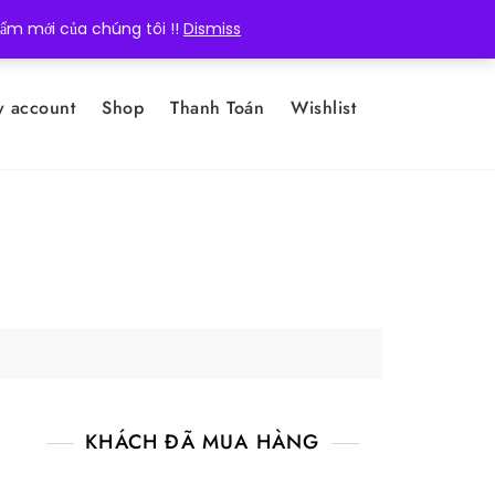
hẩm mới của chúng tôi !!
Dismiss
 account
Shop
Thanh Toán
Wishlist
KHÁCH ĐÃ MUA HÀNG