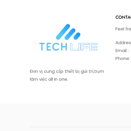
CONTA
Feel fr
Addres
Email 
Phone 
Đơn vị cung cấp thiết bị giải trí,trạm
làm việc all in one.