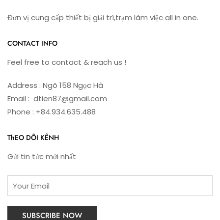
Đơn vị cung cấp thiết bị giải trí,trạm làm việc all in one.
CONTACT INFO
Feel free to contact & reach us !
Address : Ngõ 158 Ngọc Hà
Email : dtien87@gmail.com
Phone : +84.934.635.488
ThEO DÕI KÊNH
Gửi tin tức mới nhất