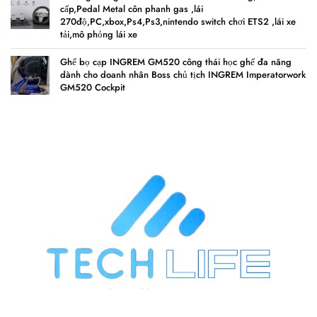
cấp,Pedal Metal côn phanh gas ,lái
270độ,PC,xbox,Ps4,Ps3,nintendo switch chơi ETS2 ,lái xe
tải,mô phỏng lái xe
Ghế bọ cạp INGREM GM520 công thái học ghế đa năng
dành cho doanh nhân Boss chủ tịch INGREM Imperatorwork
GM520 Cockpit