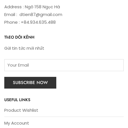
Address : Ngõ 158 Ngọc Hà
Email : dtien87@gmail.com
Phone : +84.934.635.488
ThEO DÕI KÊNH
Gửi tin tức mới nhất
USEFUL LINKS
Product Wishlist
My Account