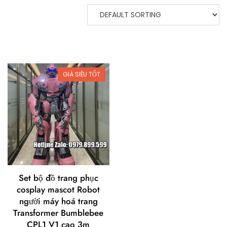
GIÁ SIÊU TỐT
Set bộ đồ trang phục
cosplay mascot Robot
người máy hoá trang
Transformer Bumblebee
CPL1 V1 cao 3m