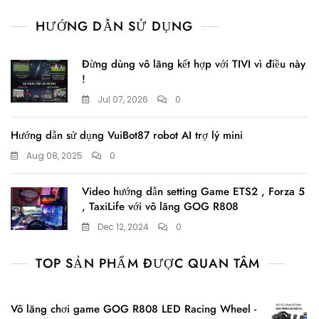
HƯỚNG DẪN SỬ DỤNG
Đừng dùng vô lăng kết hợp với TIVI vì điều này
!
Jul 07, 2026
0
Hướng dẫn sử dụng VuiBot87 robot AI trợ lý mini
Aug 08, 2025
0
Video hướng dẫn setting Game ETS2 , Forza 5
, TaxiLife với vô lăng GOG R808
Dec 12, 2024
0
TOP SẢN PHẨM ĐƯỢC QUAN TÂM
Vô lăng chơi game GOG R808 LED Racing Wheel -