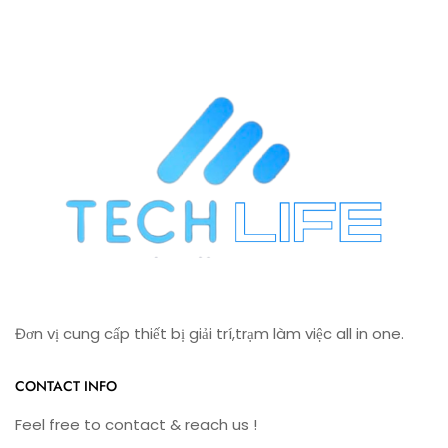
Đơn vị cung cấp thiết bị giải trí,trạm làm việc all in one.
CONTACT INFO
Feel free to contact & reach us !