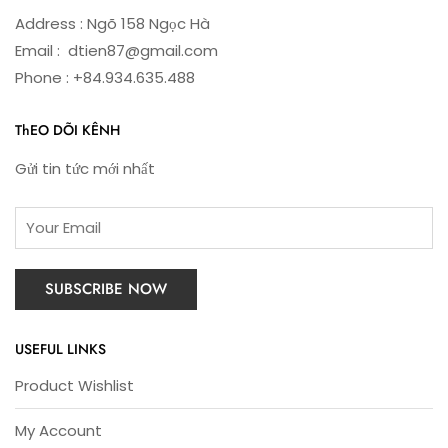
Address : Ngõ 158 Ngọc Hà
Email : dtien87@gmail.com
Phone : +84.934.635.488
ThEO DÕI KÊNH
Gửi tin tức mới nhất
USEFUL LINKS
Product Wishlist
My Account