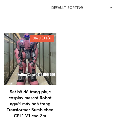
GIÁ SIÊU TỐT
Set bộ đồ trang phục
cosplay mascot Robot
người máy hoá trang
Transformer Bumblebee
CPL1 V1 cao 3m