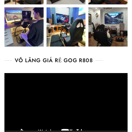
VÔ LĂNG GIÁ RẺ GOG R808
Video
Player