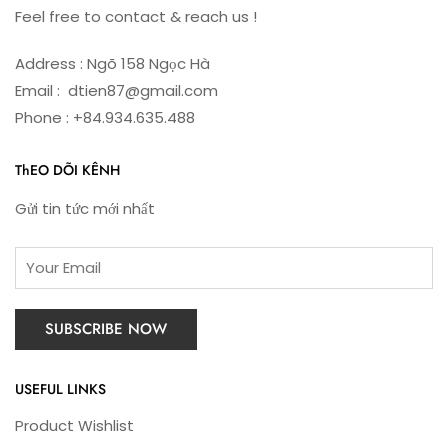
Feel free to contact & reach us !
Address : Ngõ 158 Ngọc Hà
Email : dtien87@gmail.com
Phone : +84.934.635.488
ThEO DÕI KÊNH
Gửi tin tức mới nhất
USEFUL LINKS
Product Wishlist