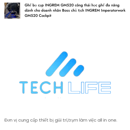
Ghế bọ cạp INGREM GM520 công thái học ghế đa năng
dành cho doanh nhân Boss chủ tịch INGREM Imperatorwork
GM520 Cockpit
Đơn vị cung cấp thiết bị giải trí,trạm làm việc all in one.