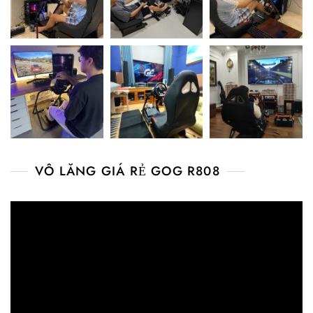
VÔ LĂNG GIÁ RẺ GOG R808
Video
Player