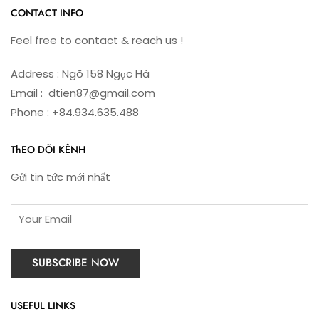
CONTACT INFO
Feel free to contact & reach us !
Address : Ngõ 158 Ngọc Hà
Email : dtien87@gmail.com
Phone : +84.934.635.488
ThEO DÕI KÊNH
Gửi tin tức mới nhất
USEFUL LINKS