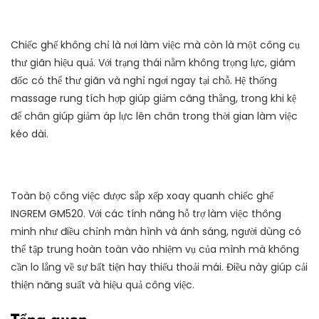
Chiếc ghế không chỉ là nơi làm việc mà còn là một công cụ
thư giãn hiệu quả. Với trạng thái nằm không trọng lực, giám
đốc có thể thư giãn và nghỉ ngơi ngay tại chỗ. Hệ thống
massage rung tích hợp giúp giảm căng thẳng, trong khi kệ
để chân giúp giảm áp lực lên chân trong thời gian làm việc
kéo dài.
Toàn bộ công việc được sắp xếp xoay quanh chiếc ghế
INGREM GM520. Với các tính năng hỗ trợ làm việc thông
minh như điều chỉnh màn hình và ánh sáng, người dùng có
thể tập trung hoàn toàn vào nhiệm vụ của mình mà không
cần lo lắng về sự bất tiện hay thiếu thoải mái. Điều này giúp cải
thiện năng suất và hiệu quả công việc.