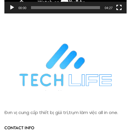
00:00
04:27
Đơn vị cung cấp thiết bị giải trí,trạm làm việc all in one.
CONTACT INFO