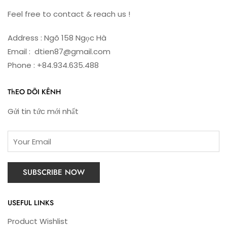
Feel free to contact & reach us !
Address : Ngõ 158 Ngọc Hà
Email : dtien87@gmail.com
Phone : +84.934.635.488
ThEO DÕI KÊNH
Gửi tin tức mới nhất
USEFUL LINKS
Product Wishlist