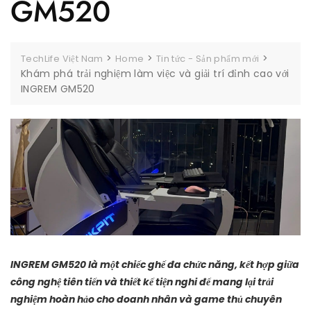
GM520
>
>
>
TechLife Việt Nam
Home
Tin tức - Sản phẩm mới
Khám phá trải nghiệm làm việc và giải trí đỉnh cao với
INGREM GM520
INGREM GM520 là một chiếc ghế đa chức năng, kết hợp giữa
công nghệ tiên tiến và thiết kế tiện nghi để mang lại trải
nghiệm hoàn hảo cho doanh nhân và game thủ chuyên