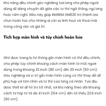
Khả năng điều chỉnh góc nghiêng tựa lưng cho phép người
dùng dễ dàng chuyển đổi giữa các tư thế ngồi thẳng, ngả lưng
hoặc nằm nghỉ. Điều này giúp INGREM GM520 trở thành lựa
chọn hoàn hảo cho những ai cần sự linh hoạt và thoải mái
trong công việc và giải trí.
Tích hợp màn hình và tùy chỉnh hoàn hảo
Ghế được trang bị hệ thống gắn màn hình có thể điều chỉnh,
cho phép tùy chỉnh khoảng cách màn hình từ mắt người
dùng trong khoảng 32 inch (80 cm) đến 20 inch (50 cm).
Góc nghiêng và vị trí gắn màn hình cũng có thể thay đổi để
phù hợp với tầm nhìn và tư thế của từng cá nhân. Tựa đầu
được thiết kế để hỗ trợ tốt nhất, với khả năng theo dõi khoảng
cách từ hộp từ tối đa 41 inch (104 cm) đến tối thiểu 23.6 inch
(60 cm).