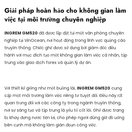
Giải pháp hoàn hảo cho không gian làm
việc tại môi trường chuyên nghiệp
INGREM GM520
đã được lắp đặt tại một văn phòng chuyên
nghiệp tại VinOcean, nơi hoạt động trong lĩnh vực quảng cáo
truyền thông. Chiếc ghế được sử dụng bởi giám đốc điều
hành với mục đích tạo một không gian làm việc cá nhân, tập
trung vào giao dịch forex và quản lý dự án.
Với thiết kế giống như một buồng lái,
INGREM GM520
cung
cấp một môi trường làm việc riêng tư tuyệt đối. Điều này rất
quan trọng đối với các công ty trong ngành truyền thông,
nơi sự sáng tạo và tập trung là yếu tố cốt lõi. Ghế được trang
bị khay đựng nước tiện lợi, cho phép người dùng giữ đồ uống
bên cạnh mà không làm gián đoạn công việc.