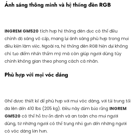
Ánh sáng thông minh và hệ thống đèn RGB
INGREM GM520
tích hợp hệ thống đèn đọc có thể điều
chỉnh độ sáng vô cấp, mang lại ánh sáng phù hợp trong mọi
điều kiện làm việc. Ngoài ra, hệ thống đèn RGB hiện đại không
chỉ tạo điểm nhấn thẩm mỹ mà còn giúp người dùng tùy
chỉnh không gian theo phong cách cá nhân.
Phù hợp với mọi vóc dáng
Ghế được thiết kế để phù hợp với mọi vóc dáng, với tải trọng tối
đa lên đến 410 lbs (205 kg). Điều này đảm bảo rằng
INGREM
GM520
có thể hỗ trợ ổn định và an toàn cho mọi người
dùng, từ những người có thể trạng nhỏ gọn đến những người
có vóc dáng lớn hơn.