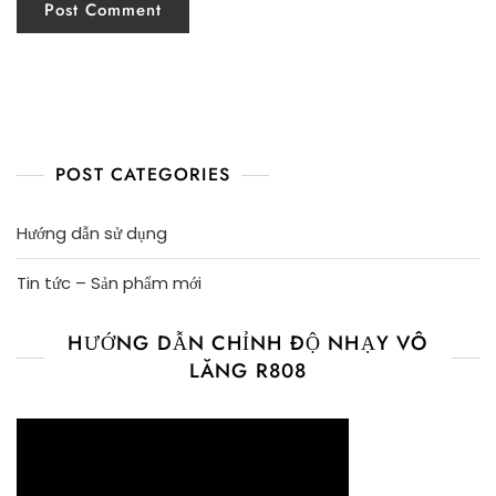
POST CATEGORIES
Hướng dẫn sử dụng
Tin tức – Sản phẩm mới
HƯỚNG DẪN CHỈNH ĐỘ NHẠY VÔ
LĂNG R808