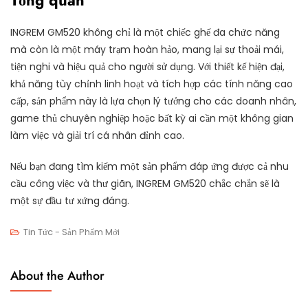
Tổng quan
INGREM GM520 không chỉ là một chiếc ghế đa chức năng
mà còn là một máy trạm hoàn hảo, mang lại sự thoải mái,
tiện nghi và hiệu quả cho người sử dụng. Với thiết kế hiện đại,
khả năng tùy chỉnh linh hoạt và tích hợp các tính năng cao
cấp, sản phẩm này là lựa chọn lý tưởng cho các doanh nhân,
game thủ chuyên nghiệp hoặc bất kỳ ai cần một không gian
làm việc và giải trí cá nhân đỉnh cao.
Nếu bạn đang tìm kiếm một sản phẩm đáp ứng được cả nhu
cầu công việc và thư giãn, INGREM GM520 chắc chắn sẽ là
một sự đầu tư xứng đáng.
Tin Tức - Sản Phẩm Mới
About the Author