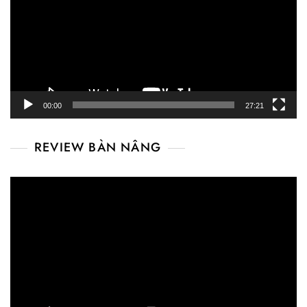
00:00
27:21
REVIEW BÀN NÂNG
Video
Player