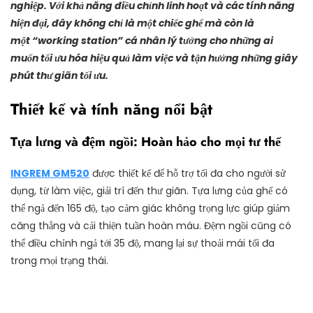
nghiệp. Với khả năng điều chỉnh linh hoạt và các tính năng
hiện đại, đây không chỉ là một chiếc ghế mà còn là
một “working station” cá nhân lý tưởng cho những ai
muốn tối ưu hóa hiệu quả làm việc và tận hưởng những giây
phút thư giãn tối ưu.
Thiết kế và tính năng nổi bật
Tựa lưng và đệm ngồi: Hoàn hảo cho mọi tư thế
INGREM GM520
được thiết kế để hỗ trợ tối đa cho người sử
dụng, từ làm việc, giải trí đến thư giãn. Tựa lưng của ghế có
thể ngả đến 165 độ, tạo cảm giác không trọng lực giúp giảm
căng thẳng và cải thiện tuần hoàn máu. Đệm ngồi cũng có
thể điều chỉnh ngả tới 35 độ, mang lại sự thoải mái tối đa
trong mọi trạng thái.