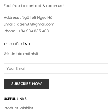
Feel free to contact & reach us !
Address : Ngõ 158 Ngọc Hà
Email : dtien87@gmail.com
Phone : +84.934.635.488
ThEO DÕI KÊNH
Gửi tin tức mới nhất
USEFUL LINKS
Product Wishlist