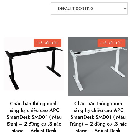
GIÁ SIÊU TỐT
GIÁ SIÊU TỐT
Chân bàn thông minh
Chân bàn thông minh
nâng hạ chiều cao APC
nâng hạ chiều cao APC
SmartDesk SMD01 ( Màu
SmartDesk SMD01 ( Màu
Đen) – 2 động cơ ,3 nấc
Trắng) – 2 động cơ ,3 nấc
stage – Adjust Desk
stage – Adjust Desk