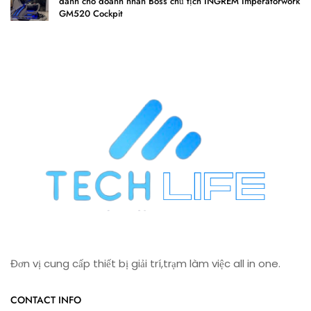
dành cho doanh nhân Boss chủ tịch INGREM Imperatorwork
GM520 Cockpit
Đơn vị cung cấp thiết bị giải trí,trạm làm việc all in one.
CONTACT INFO