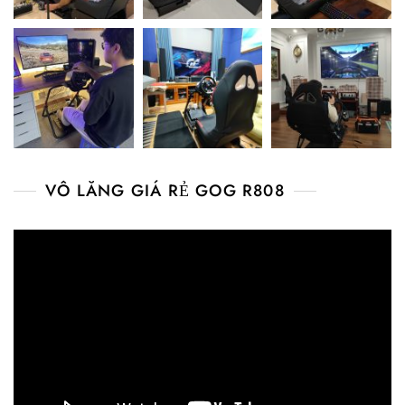
VÔ LĂNG GIÁ RẺ GOG R808
Video
Player