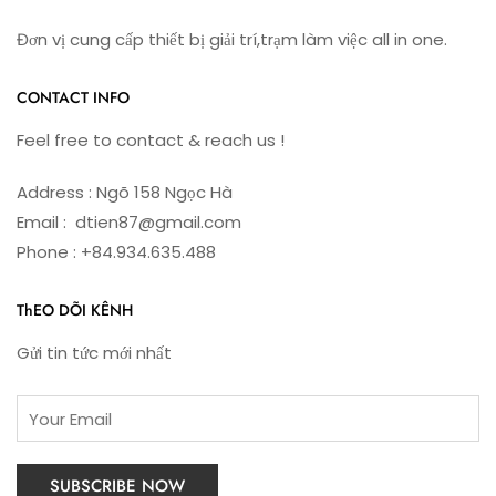
Đơn vị cung cấp thiết bị giải trí,trạm làm việc all in one.
CONTACT INFO
Feel free to contact & reach us !
Address : Ngõ 158 Ngọc Hà
Email : dtien87@gmail.com
Phone : +84.934.635.488
ThEO DÕI KÊNH
Gửi tin tức mới nhất