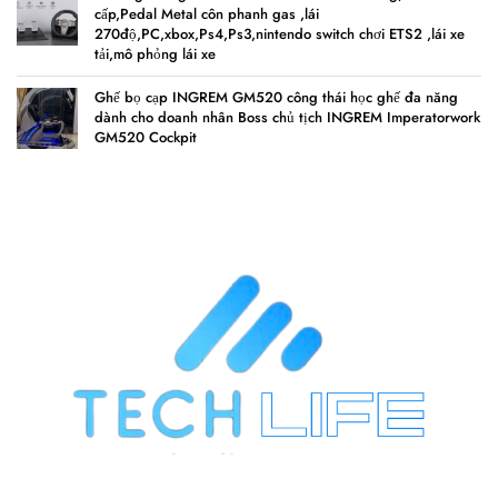
cấp,Pedal Metal côn phanh gas ,lái
270độ,PC,xbox,Ps4,Ps3,nintendo switch chơi ETS2 ,lái xe
tải,mô phỏng lái xe
Ghế bọ cạp INGREM GM520 công thái học ghế đa năng
dành cho doanh nhân Boss chủ tịch INGREM Imperatorwork
GM520 Cockpit