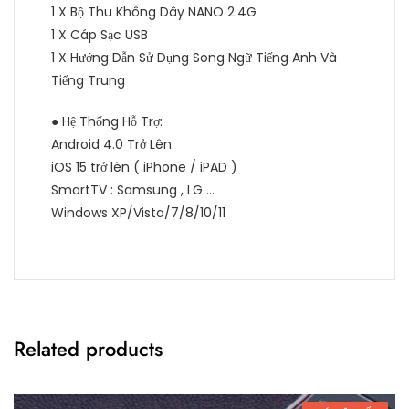
1 X Bộ Thu Không Dây NANO 2.4G
1 X Cáp Sạc USB
1 X Hướng Dẫn Sử Dụng Song Ngữ Tiếng Anh Và
Tiếng Trung
● Hệ Thống Hỗ Trợ:
Android 4.0 Trở Lên
iOS 15 trở lên ( iPhone / iPAD )
SmartTV : Samsung , LG …
Windows XP/Vista/7/8/10/11
Related products