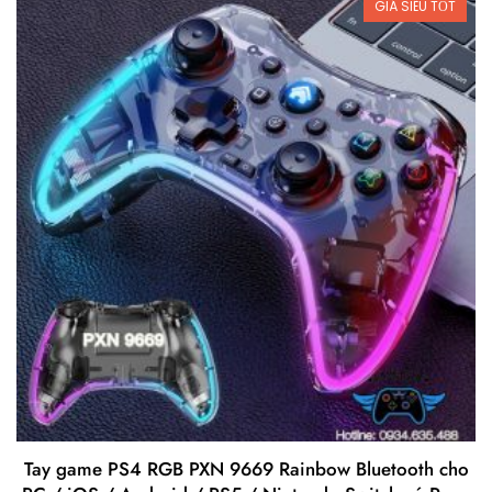
GIÁ SIÊU TỐT
Tay game PS4 RGB PXN 9669 Rainbow Bluetooth cho