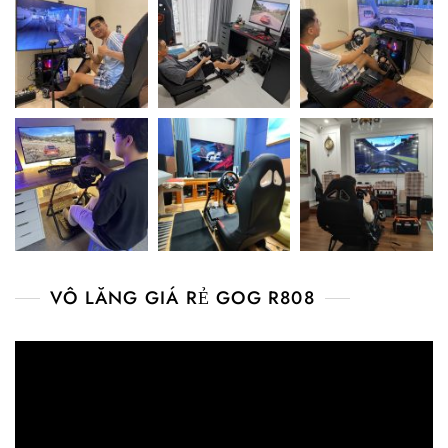
VÔ LĂNG GIÁ RẺ GOG R808
Video
Player