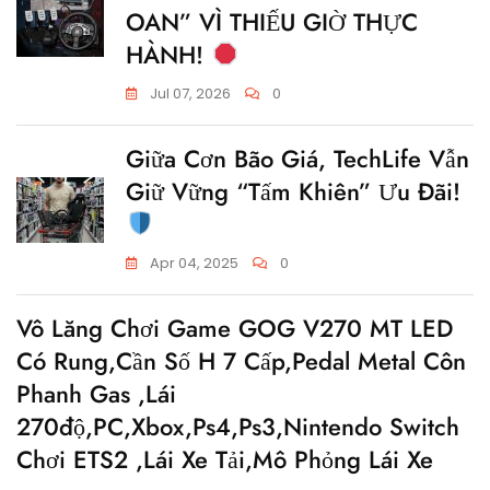
OAN” VÌ THIẾU GIỜ THỰC
HÀNH!
Jul 07, 2026
0
Giữa Cơn Bão Giá, TechLife Vẫn
Giữ Vững “Tấm Khiên” Ưu Đãi!
Apr 04, 2025
0
Vô Lăng Chơi Game GOG V270 MT LED
Có Rung,cần Số H 7 Cấp,Pedal Metal Côn
Phanh Gas ,lái
270độ,PC,xbox,Ps4,Ps3,nintendo Switch
Chơi ETS2 ,lái Xe Tải,mô Phỏng Lái Xe