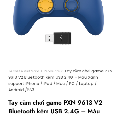
>
>
Tay cầm chơi game PXN
TechLife Việt Nam
Products
9613 V2 Bluetooth kèm USB 2.4G – Màu Xanh
support iPhone / iPad / Mac / PC / Laptop /
Android /PS3
Tay cầm chơi game PXN 9613 V2
Bluetooth kèm USB 2.4G – Màu