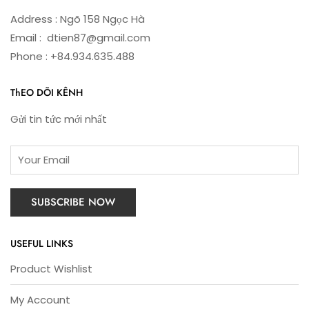
Address : Ngõ 158 Ngọc Hà
Email : dtien87@gmail.com
Phone : +84.934.635.488
ThEO DÕI KÊNH
Gửi tin tức mới nhất
USEFUL LINKS
Product Wishlist
My Account