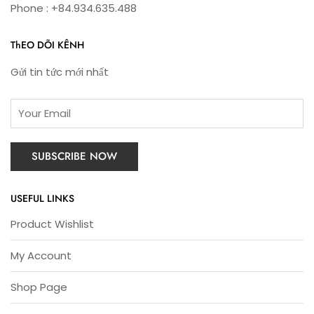
Phone : +84.934.635.488
ThEO DÕI KÊNH
Gửi tin tức mới nhất
USEFUL LINKS
Product Wishlist
My Account
Shop Page