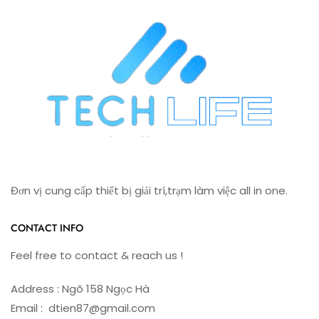
Đơn vị cung cấp thiết bị giải trí,trạm làm việc all in one.
CONTACT INFO
Feel free to contact & reach us !
Address : Ngõ 158 Ngọc Hà
Email : dtien87@gmail.com