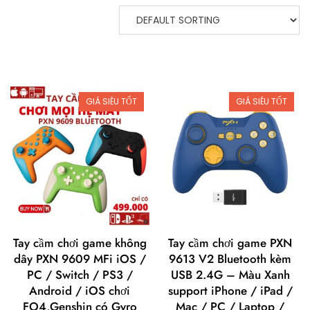
GIÁ SIÊU TỐT
GIÁ SIÊU TỐT
Tay cầm chơi game không
Tay cầm chơi game PXN
dây PXN 9609 MFi iOS /
9613 V2 Bluetooth kèm
PC / Switch / PS3 /
USB 2.4G – Màu Xanh
Android / iOS chơi
support iPhone / iPad /
FO4,Genshin có Gyro
Mac / PC / Laptop /