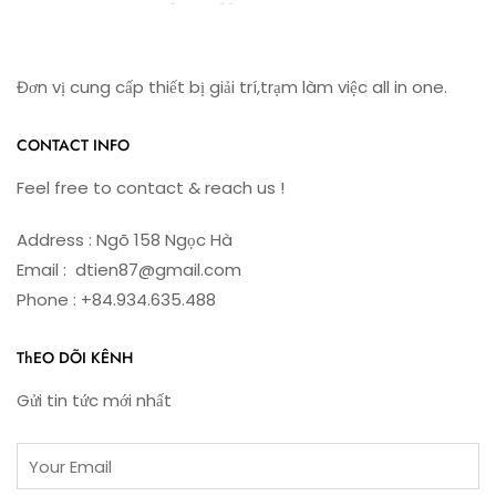
Đơn vị cung cấp thiết bị giải trí,trạm làm việc all in one.
CONTACT INFO
Feel free to contact & reach us !
Address : Ngõ 158 Ngọc Hà
Email : dtien87@gmail.com
Phone : +84.934.635.488
ThEO DÕI KÊNH
Gửi tin tức mới nhất