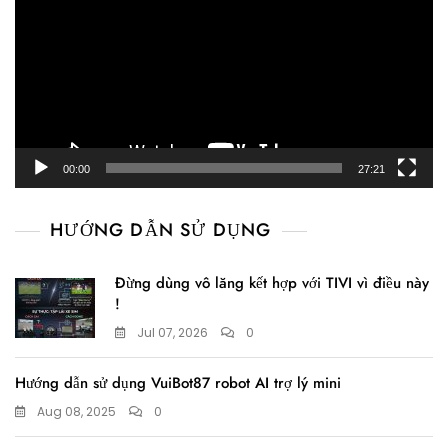
00:00
27:21
HƯỚNG DẪN SỬ DỤNG
Đừng dùng vô lăng kết hợp với TIVI vì điều này
!
Jul 07, 2026
0
Hướng dẫn sử dụng VuiBot87 robot AI trợ lý mini
Aug 08, 2025
0