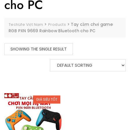
cho PC
>
>
Tay cầm chơi game
TechLife Việt Nam
Products
RGB PXN 9669 Rainbow Bluetooth cho PC
SHOWING THE SINGLE RESULT
GIÁ SIÊU TỐT