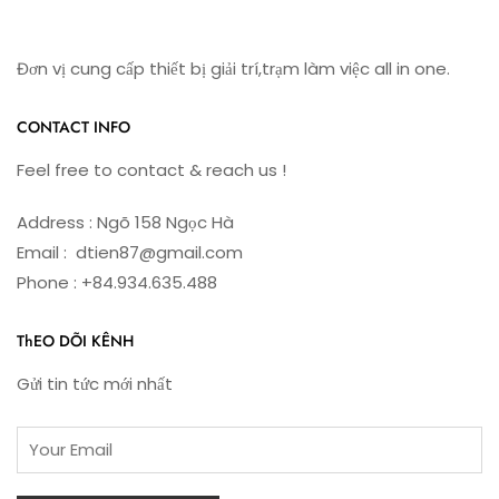
Đơn vị cung cấp thiết bị giải trí,trạm làm việc all in one.
CONTACT INFO
Feel free to contact & reach us !
Address : Ngõ 158 Ngọc Hà
Email : dtien87@gmail.com
Phone : +84.934.635.488
ThEO DÕI KÊNH
Gửi tin tức mới nhất