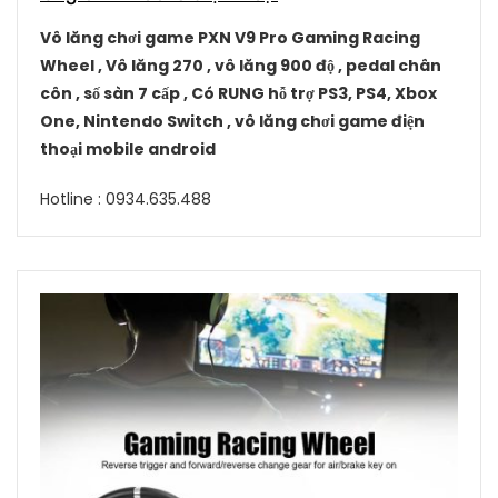
Vô lăng chơi game PXN V9 Pro Gaming Racing
Wheel , Vô lăng 270 , vô lăng 900 độ , pedal chân
côn , số sàn 7 cấp , Có RUNG hỗ trợ PS3, PS4, Xbox
One, Nintendo Switch , vô lăng chơi game điện
thoại mobile android
Hotline : 0934.635.488