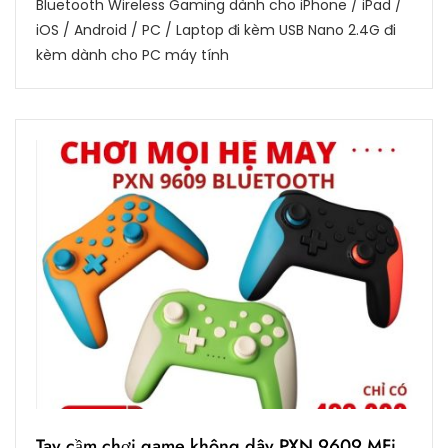
Bluetooth Wireless Gaming dành cho iPhone / iPad /
iOS / Android / PC / Laptop đi kèm USB Nano 2.4G đi
kèm dành cho PC máy tính
Tay cầm chơi game không dây PXN 9609 MFi