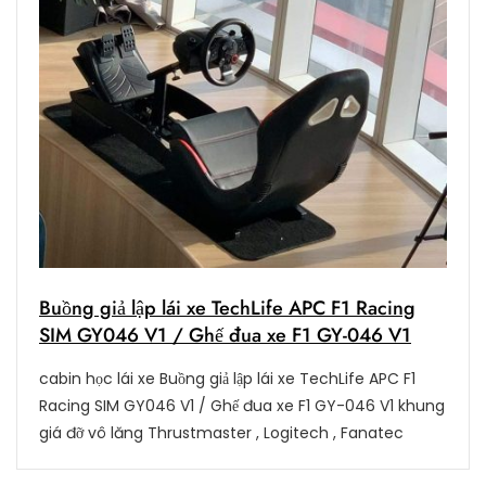
Buồng giả lập lái xe TechLife APC F1 Racing
SIM GY046 V1 / Ghế đua xe F1 GY-046 V1
cabin học lái xe Buồng giả lập lái xe TechLife APC F1
Racing SIM GY046 V1 / Ghế đua xe F1 GY-046 V1 khung
giá đỡ vô lăng Thrustmaster , Logitech , Fanatec