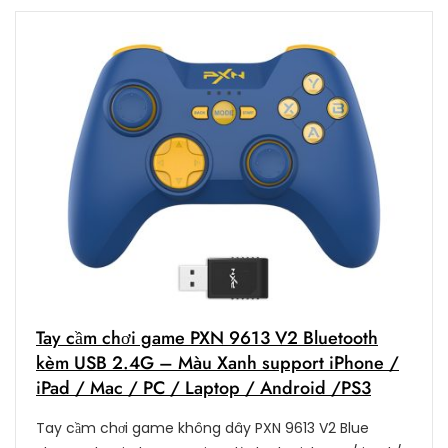
Tay cầm chơi game PXN 9613 V2 Bluetooth
kèm USB 2.4G – Màu Xanh support iPhone /
iPad / Mac / PC / Laptop / Android /PS3
Tay cầm chơi game không dây PXN 9613 V2 Blue