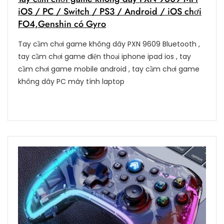
iOS / PC / Switch / PS3 / Android / iOS chơi
FO4,Genshin có Gyro
Tay cầm chơi game không dây PXN 9609 Bluetooth ,
tay cầm chơi game điện thoại iphone ipad ios , tay
cầm chơi game mobile android , tay cầm chơi game
không dây PC máy tính laptop